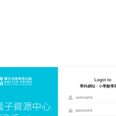
Login to
學科網站 - 小學數學