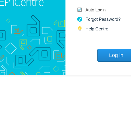
Auto Login
Forgot Password?
Help Centre
Log in