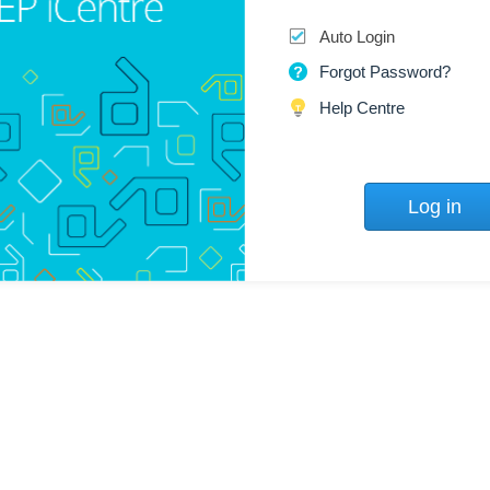
Auto Login
Forgot Password?
Help Centre
Log in