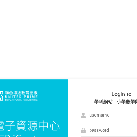
Login to
學科網站 - 小學數學