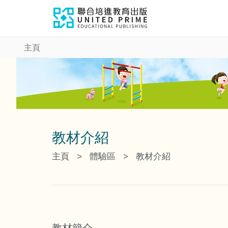
主頁
教材介紹
>
>
主頁
體驗區
教材介紹
教材簡介